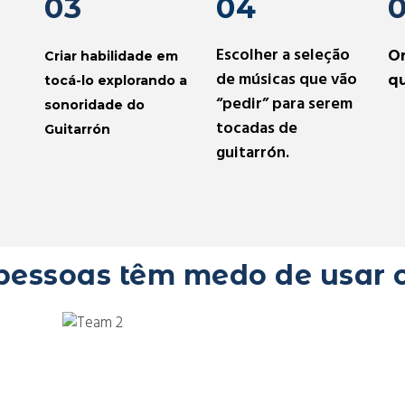
03
04
Escolher a seleção
Or
Criar habilidade em
de músicas que vão
qu
tocá-lo explorando a
“pedir” para serem
sonoridade do
tocadas de
Guitarrón
guitarrón.
pessoas têm medo de usar 