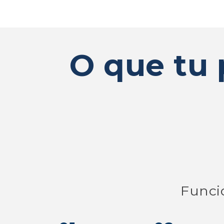
O que tu 
Funcio