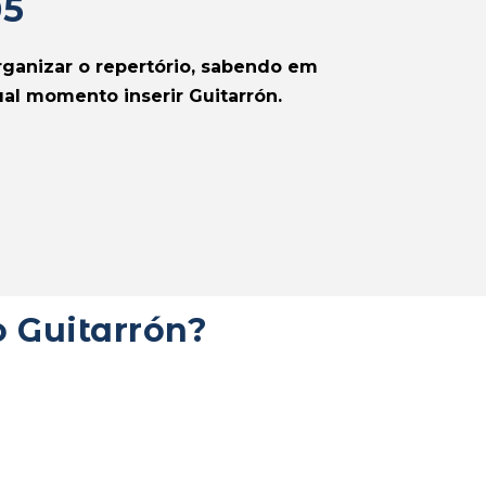
05
ganizar o repertório, sabendo em
al momento inserir Guitarrón.
o Guitarrón?