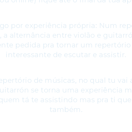
igo por experiência própria: Num rep
 a alternância entre violão e guitar
ente pedida pra tornar um repertório
interessante de escutar e assistir.
epertório de músicas, no qual tu vai
Guitarrón se torna uma experiência mu
quem tá te assistindo mas pra ti qu
também.