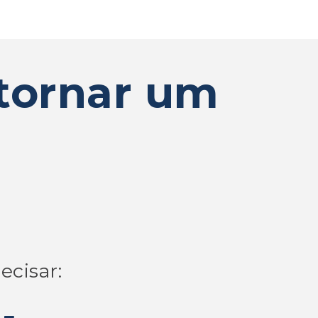
 tornar um
ecisar: