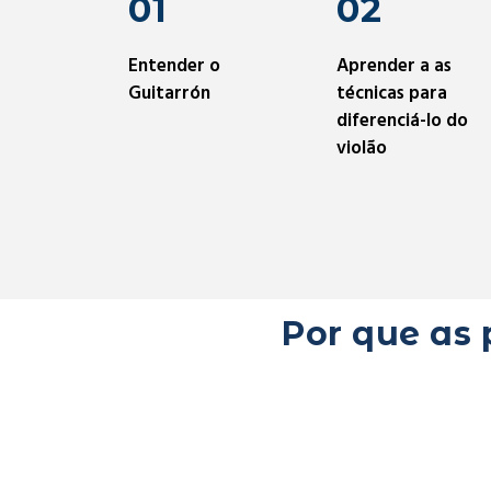
01
02
Entender o
Aprender a as
Guitarrón
técnicas para
diferenciá-lo do
violão
Por que as 